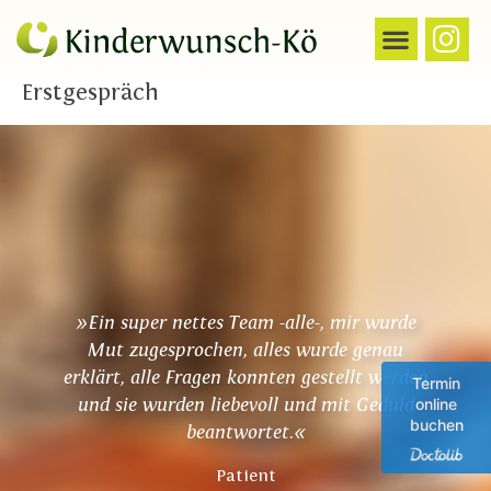
Erstgespräch
»Ein super nettes Team -alle-, mir wurde
Mut zugesprochen, alles wurde genau
erklärt, alle Fragen konnten gestellt werden
Termin
und sie wurden liebevoll und mit Geduld
online
buchen
beantwortet.«
Patient