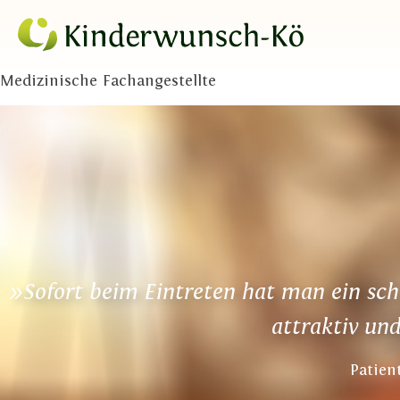
Medizinische Fachangestellte
»Sofort beim Eintreten hat man ein schö
attraktiv und
Patien