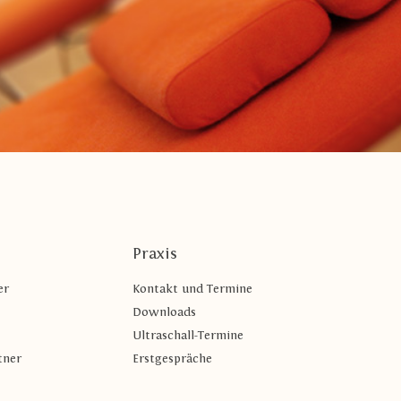
Patientin
Praxis
er
Kontakt und Termine
Downloads
Ultraschall-Termine
tner
Erstgespräche